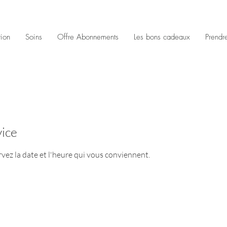
tion
Soins
Offre Abonnements
Les bons cadeaux
Prendr
ice
rvez la date et l'heure qui vous conviennent.