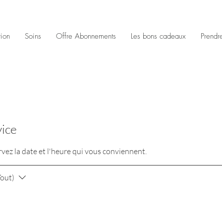
tion
Soins
Offre Abonnements
Les bons cadeaux
Prendr
ice
rvez la date et l'heure qui vous conviennent.
Tout)