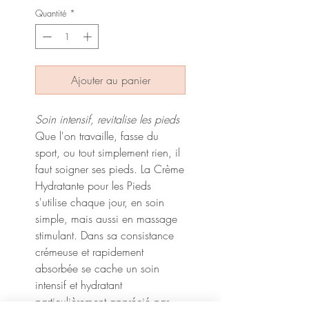
Quantité
*
Ajouter au panier
Soin intensif, revitalise les pieds
Que l'on travaille, fasse du
sport, ou tout simplement rien, il
faut soigner ses pieds. La Crème
Hydratante pour les Pieds
s'utilise chaque jour, en soin
simple, mais aussi en massage
stimulant. Dans sa consistance
crémeuse et rapidement
absorbée se cache un soin
intensif et hydratant
particulièrement apprécié par