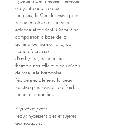
hypersensible, stressée, nerveuse
et ayant tendance aux
rougeurs, la Cure Intensive pour
Peaux Sensibles est un soin
efficace et fortifiant. Grâce à sa
composition à base de la
gemme tourmaline noire, de
ficoïde à cristaux,
d'anthyllide, de saumure
thermale naturelle et d'eau d'eau
de rose, elle harmonise
l'épiderme. Elle rend la peau
réactive plus résistante et l'aide à
former une barrière.
Aspect de peau
Peaux hypersensibles et sujettes
aux rougeurs.