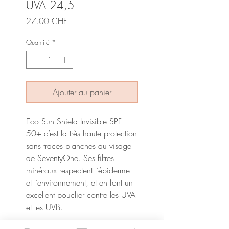
UVA 24,5
Prix
27.00 CHF
Quantité
*
Ajouter au panier
Eco Sun Shield Invisible SPF
50+ c’est la très haute protection
sans traces blanches du visage
de SeventyOne. Ses filtres
minéraux respectent l’épiderme
et l’environnement, et en font un
excellent bouclier contre les UVA
et les UVB.