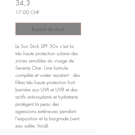
34,3
Prix
17.00 CHF
Rupture de stock
Le Sun Stick SPF 50+ c’est la
très haute protection solaire des
zones sensibles du visage de
Seventy One. Une formule
complète et water- resistant : des
filtres très haute protection font
barrière aux UVA et UVB et des
actifs antioxydants et hydratants
protègent la peau des
agressions extérieures pendant
l'exposition et la baignade (vent,
eau salée, froid).