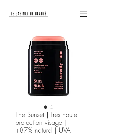
The Sunset | Très haute
protection visage |
+87% naturel | UVA