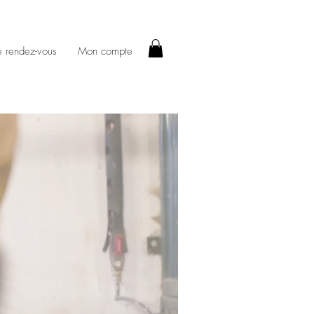
e rendez-vous
Mon compte