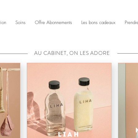
tion
Soins
Offre Abonnements
Les bons cadeaux
Prendr
AU CABINET, ON LES ADORE