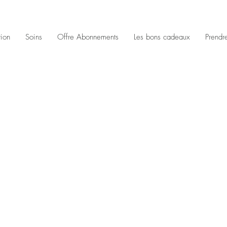
tion
Soins
Offre Abonnements
Les bons cadeaux
Prendr