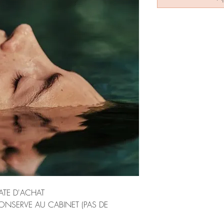
DATE D'ACHAT
NSERVE AU CABINET (PAS DE