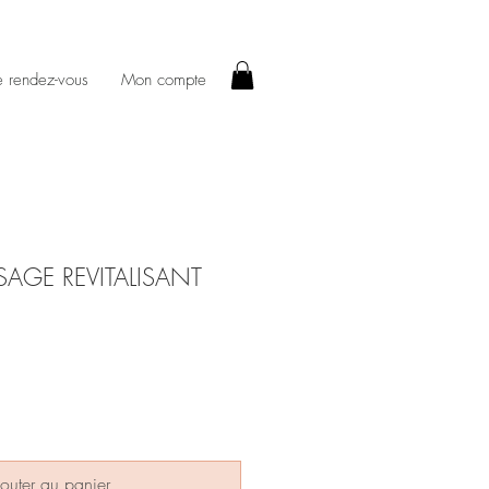
e rendez-vous
Mon compte
SAGE REVITALISANT
outer au panier