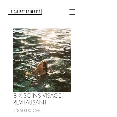
8 X SOINS VISAGE
REVITALISANT
Prix
1'360.00 CHF