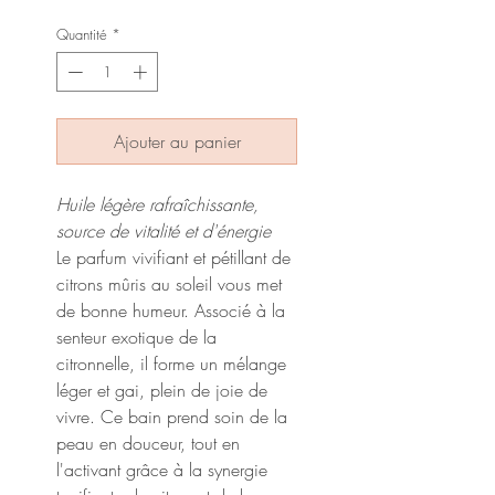
Quantité
*
Ajouter au panier
Huile légère rafraîchissante,
source de vitalité et d'énergie
Le parfum vivifiant et pétillant de
citrons mûris au soleil vous met
de bonne humeur. Associé à la
senteur exotique de la
citronnelle, il forme un mélange
léger et gai, plein de joie de
vivre. Ce bain prend soin de la
peau en douceur, tout en
l'activant grâce à la synergie