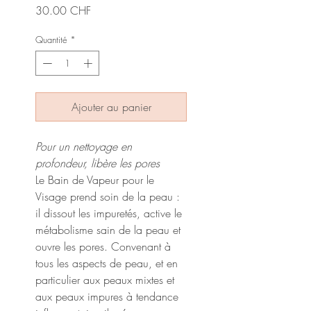
Prix
30.00 CHF
Quantité
*
Ajouter au panier
Pour un nettoyage en
profondeur, libère les pores
Le Bain de Vapeur pour le
Visage prend soin de la peau :
il dissout les impuretés, active le
métabolisme sain de la peau et
ouvre les pores. Convenant à
tous les aspects de peau, et en
particulier aux peaux mixtes et
aux peaux impures à tendance