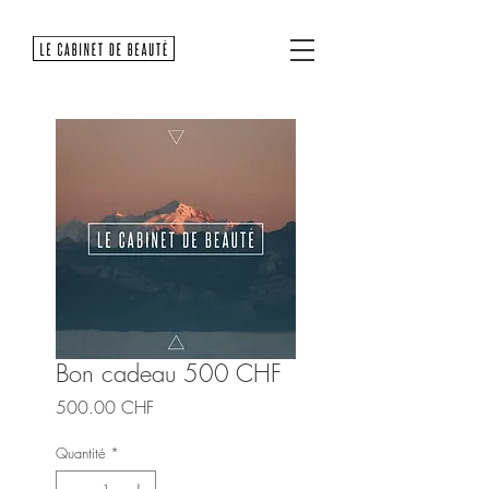
Bon cadeau 500 CHF
Prix
500.00 CHF
Quantité
*