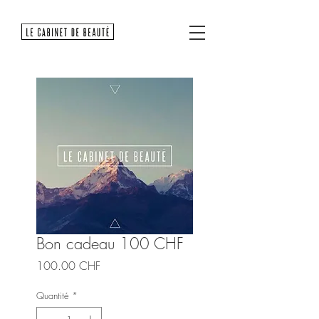
Bon cadeau 100 CHF
Prix
100.00 CHF
Quantité
*