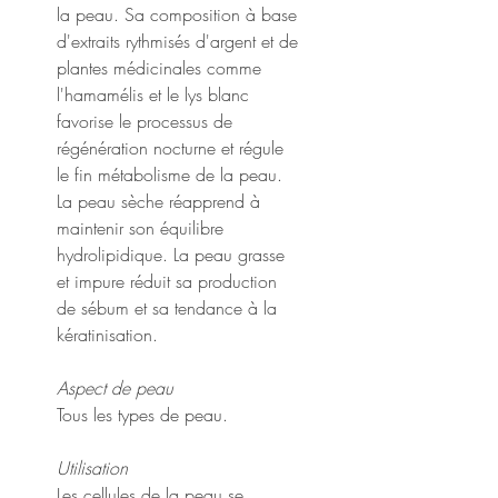
la peau. Sa composition à base
d'extraits rythmisés d'argent et de
plantes médicinales comme
l'hamamélis et le lys blanc
favorise le processus de
régénération nocturne et régule
le fin métabolisme de la peau.
La peau sèche réapprend à
maintenir son équilibre
hydrolipidique. La peau grasse
et impure réduit sa production
de sébum et sa tendance à la
kératinisation.
Aspect de peau
Tous les types de peau.
Utilisation
Les cellules de la peau se