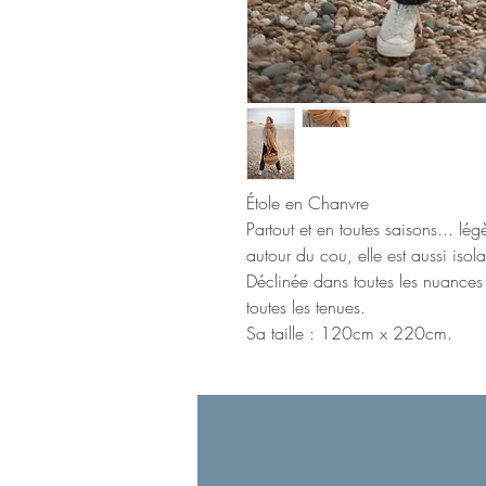
Étole en Chanvre
Partout et en toutes saisons... lég
autour du cou, elle est aussi isol
Déclinée dans toutes les nuances
toutes les tenues.
Sa taille : 120cm x 220cm.