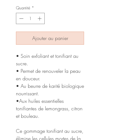
Quantité
*
Ajouter au panier
• Soin exfoliant et tonifiant au
sucre.
• Permet de renouveler la peau
en douceur.
• Au beurre de karité biologique
nourrissant.
•Aux huiles essentielles
tonifiantes de lemongrass, citron
et bouleau.
Ce gommage tonifiant au sucre,
élimine les cellules mortes de la