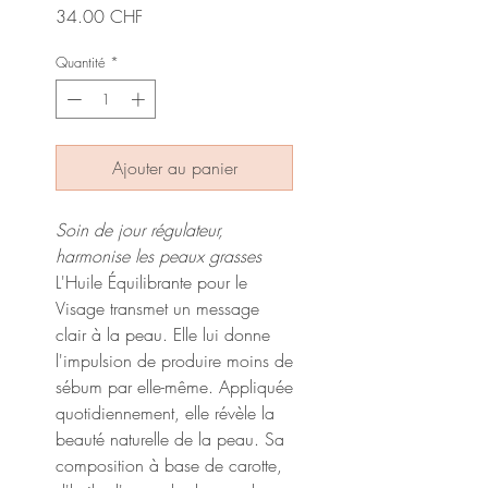
Prix
34.00 CHF
Quantité
*
Ajouter au panier
Soin de jour régulateur,
harmonise les peaux grasses
L'Huile Équilibrante pour le
Visage transmet un message
clair à la peau. Elle lui donne
l'impulsion de produire moins de
sébum par elle-même. Appliquée
quotidiennement, elle révèle la
beauté naturelle de la peau. Sa
composition à base de carotte,