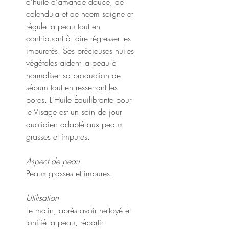
d'huile d'amande douce, de
calendula et de neem soigne et
régule la peau tout en
contribuant à faire régresser les
impuretés. Ses précieuses huiles
végétales aident la peau à
normaliser sa production de
sébum tout en resserrant les
pores. L'Huile Équilibrante pour
le Visage est un soin de jour
quotidien adapté aux peaux
grasses et impures.
Aspect de peau
Peaux grasses et impures.
Utilisation
Le matin, après avoir nettoyé et
tonifié la peau, répartir