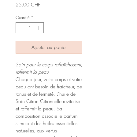
Prix
25.00 CHF
Quantité
*
Ajouter au panier
Soin pour le corps rafraîchissant,
raffermit la peau
Chaque jour, votre corps et votre
peau ont besoin de fraîcheur, de
tonus et de fermeté. L'huile de
Soin Citron Citronnelle revitalise
et raffermit la peau. Sa
composition associe le parfum
stimulant des huiles essentielles
naturelles, aux vertus