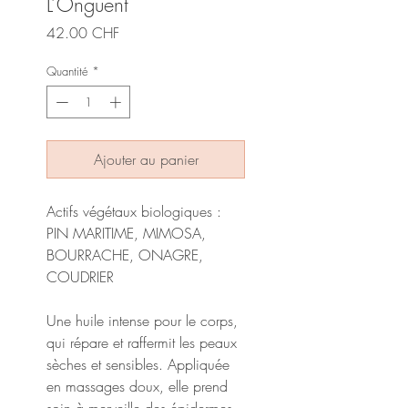
L’Onguent
Prix
42.00 CHF
Quantité
*
Ajouter au panier
Actifs végétaux biologiques :
PIN MARITIME, MIMOSA,
BOURRACHE, ONAGRE,
COUDRIER
Une huile intense pour le corps,
qui répare et raffermit les peaux
sèches et sensibles. Appliquée
en massages doux, elle prend
soin à merveille des épidermes