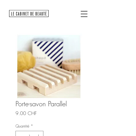
Porte-savon Parallel
Prix
9.00 CHF
Quantité
*