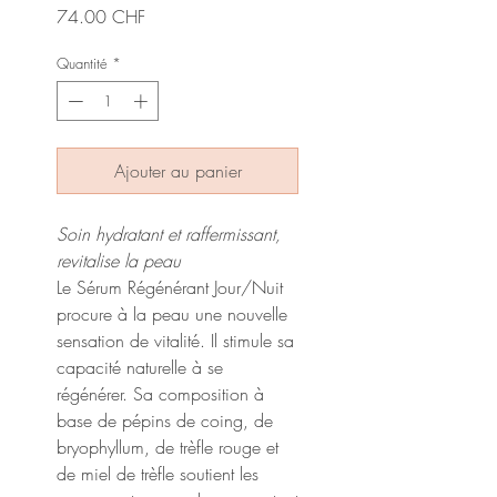
Prix
74.00 CHF
Quantité
*
Ajouter au panier
Soin hydratant et raffermissant,
revitalise la peau
Le Sérum Régénérant Jour/Nuit
procure à la peau une nouvelle
sensation de vitalité. Il stimule sa
capacité naturelle à se
régénérer. Sa composition à
base de pépins de coing, de
bryophyllum, de trèfle rouge et
de miel de trèfle soutient les