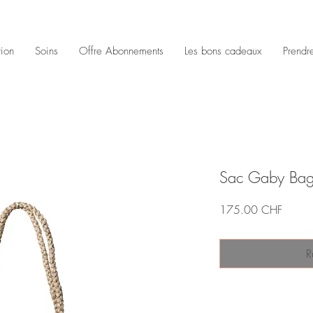
tion
Soins
Offre Abonnements
Les bons cadeaux
Prendr
Sac Gaby Ba
Prix
175.00 CHF
R