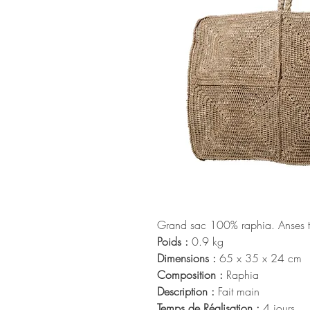
Grand sac 100% raphia. Anses t
Poids :
0.9 kg
Dimensions :
65 x 35 x 24 cm
Composition :
Raphia
Description :
Fait main
Temps de Réalisation :
4 jours