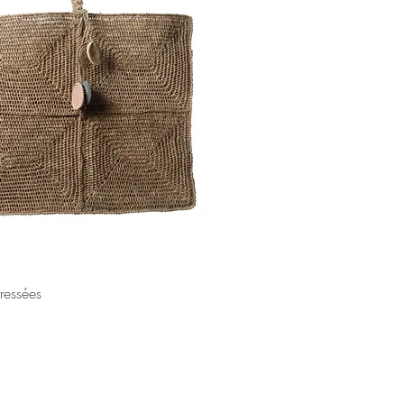
ressées