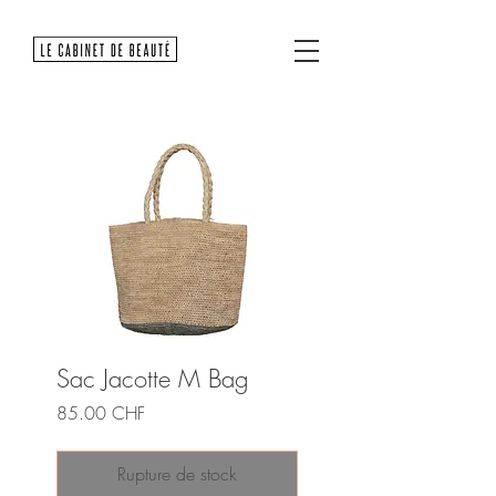
Sac Jacotte M Bag
Prix
85.00 CHF
Rupture de stock