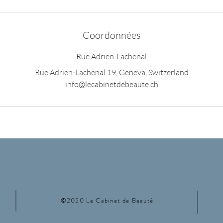
Coordonnées
Rue Adrien-Lachenal
Rue Adrien-Lachenal 19, Geneva, Switzerland
info@lecabinetdebeaute.ch
©2020 Le Cabinet de Beauté