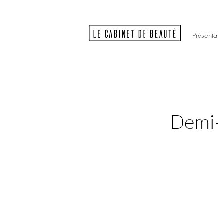
Présenta
Demi-