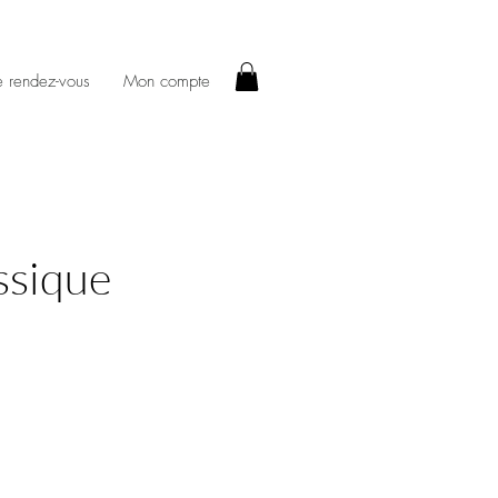
e rendez-vous
Mon compte
ssique