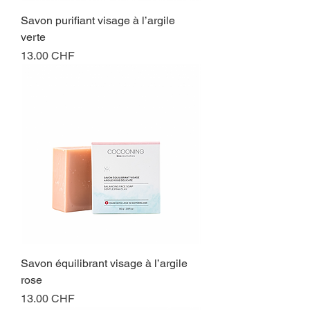
Savon purifiant visage à l’argile
verte
Prix
13.00 CHF
Savon équilibrant visage à l’argile
rose
Prix
13.00 CHF