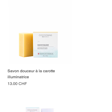
Savon douceur à la carotte
illuminatrice
Prix
13.00 CHF