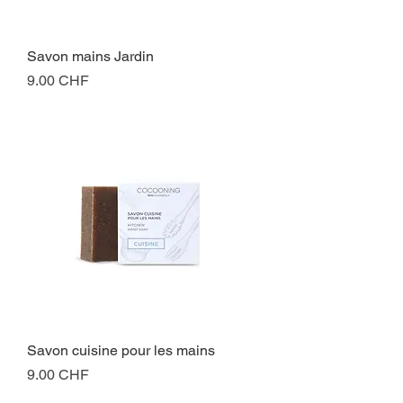
Savon mains Jardin
Prix
9.00 CHF
Savon cuisine pour les mains
Prix
9.00 CHF